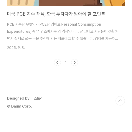
미국 PCE 지수 해석, 한국 투자자가 알아야 할 포인트
PCE 지수란 무엇인가 PCE란 영어로 Personal Consumption
Expenditures, 즉 ‘개인소비지출’의 약자입니다. 말 그대로 사람들이 생활하
면서 실제로 쓰는 돈을 추적해 만든 지표라고 할 수 있습니다. 경제를 자동차에
비유하면, 엔진에 해당하는 것이 바로 소비입니다. 아무리 공장이 많이 돌아가
2025. 9. 8.
고 수출이 활발해도, 결국 사람들이 물건을 사주지 않으면 경제는 제대로 움직
이지 못합니다. 미국의 경우에는 국내총생산(GDP)의 약 70%가 소비에서 나
1
옵니다. 즉, 미국 경제가 건강한지 아닌지를 알려면 사람들이 얼마나 쓰고 있는
지를 가장 먼저 살펴야 한다는 뜻입니다.PCE는 단순히 지출 총액만 보는 것이
아니라, 가격 변화까지 반영합니다. 예를 들어 사람들이 커피를 사는 데 드는 돈
이 늘어났다..
Designed by 티스토리
© Daum Corp.