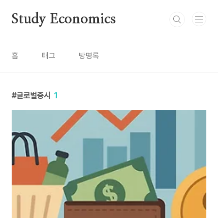
본문 바로가기
Study Economics
홈
태그
방명록
글로벌증시
1