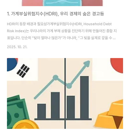
1. 가계부실위험지수(HDRI), 우리 경제의 숨은 경고등
HDRI의 등장 배경과 필요성가계부실위험지수(HDRI, Household Debt
Risk Index)는 우리나라의 가계 부채 상황을 진단하기 위해 만들어진 종합 지
표입니다. 단순히 “빚이 얼마나 많은가”가 아니라, “그 빚을 실제로 갚을 수 있
는가”에 초점을 맞춘다는 점에서 중요합니다. 이 지수가 주목받게 된 이유는,
2025. 10. 21.
한국의 가계부채가 국내총생산(GDP)을 넘어설 정도로 커졌기 때문입니다. 특
히 코로나19 이후 저금리와 부동산 가격 상승이 맞물리면서 대출이 빠르게 늘
었고, 이후 금리가 오르자 상환 부담이 급증했습니다. 이러한 상황에서 정부와
금융당국은 가계의 재무건전성을 조기에 파악할 수 있는 지표가 필요했습니다.
그 결과 탄생한 것이 바로 HDRI입니다. 한국은행과 금융위원회가 공동으로 개
발한 이 지..