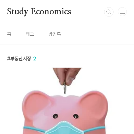
본문 바로가기
Study Economics
홈
태그
방명록
부동산시장
2