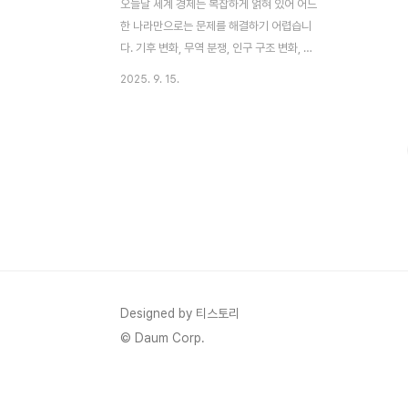
오늘날 세계 경제는 복잡하게 얽혀 있어 어느
한 나라만으로는 문제를 해결하기 어렵습니
다. 기후 변화, 무역 분쟁, 인구 구조 변화, 디
지털 전환 같은 과제는 국가 간 협력을 전제
2025. 9. 15.
로 해야만 대응할 수 있습니다. 이러한 필요
속에서 만들어진 국제기구가 바로 OECD(경
제협력개발기구, Organisation for
Economic Co-operation and
Development)입니다. 흔히 ‘선진국 클
럽’이라 불리지만, 단순한 모임이 아니라 세
계 경제 질서를 만들어가고 각국 정책을 조율
하는 핵심 협력체입니다. 이번 글에서는
OECD의 역사적 배경, 가입 기준과 회원국
현황, 그리고 한국의 가입 과정과 의미를 함
께 살펴보겠습니다.OECD의 역사와 탄생 배
Designed by 티스토리
경OECD의 뿌리는 제2차 세계대전 직후 유
© Daum Corp.
럽의 재건..