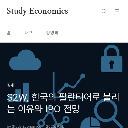
본문 바로가기
Study Economics
홈
태그
방명록
경제
S2W, 한국의 팔란티어로 불리
는 이유와 IPO 전망
by Study Economics
2025. 9. 4.