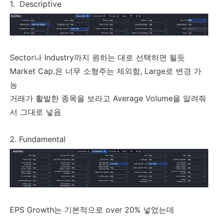
1. Descriptive
Sector나 Industry까지 원하는 대로 선택하면 될듯
Market Cap.은 너무 소형주는 제외함, Large로 변경 가
능
거래가 활발한 종목을 보라고 Average Volume을 알려줘
서 그대로 넣음
2. Fundamental
EPS Growth는 기본적으로 over 20% 넣었는데