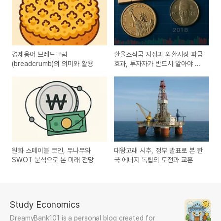
경제용어 브레드크럼
환율조작국 지정과 외환시장 파급
(breadcrumb)의 의미와 활용
효과, 투자자가 반드시 알아야 할
리스크
원화 스테이블 코인, 두나무와
대왕고래 시추, 정부 발표로 본 한
SWOT 분석으로 본 미래 전망
국 에너지 독립의 도전과 교훈
Study Economics
DreamyBank101 is a personal blog created for