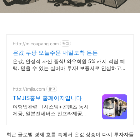
http://m.coupang.com
광고
은값 쿠팡 오늘주문 내일도착 든든
은값, 안정적 자산 증식! 와우회원 5% 캐시 적립 혜
택. 믿을 수 있는 실버바 투자! 보증서로 안심하고
쿠팡에서 구매하세요.
http://tmjis.com
광고
TMJIS홍보 홈페이지입니다
여행업관련 IT시스템+콘텐츠 동시
제공, 일본전세버스 인프라제공,
국제회의기획업
최근 글로벌 경제 흐름 속에서 은값 상승이 다시 투자자들